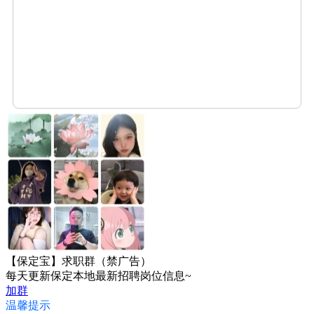
【保定宝】求职群（禁广告）
每天更新保定本地最新招聘岗位信息~
加群
温馨提示