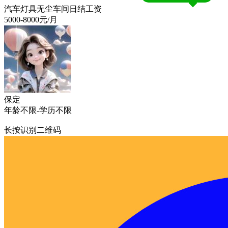
汽车灯具无尘车间日结工资
5000-8000
元/月
保定
年龄不限
-
学历不限
长按识别二维码