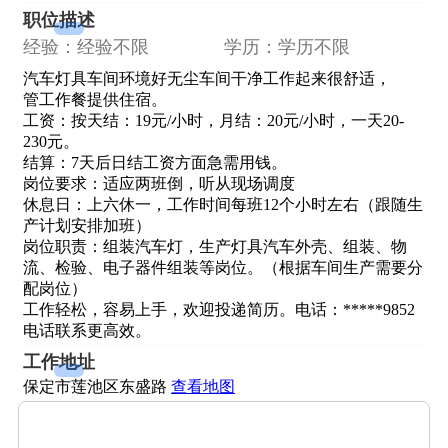
职位描述
经验：经验不限
学历：学历不限
汽车灯具车间环境好无尘车间干净工作起来很舒适，
管工作餐提供住宿。
工资：按天结：19元/小时，月结：20元/小时，一天20-
230元。
结算：7天后日结工资方面急需用钱。
岗位要求：适应两班倒，听从现场调度
休息日：上六休一，工作时间每班12个小时左右（跟随生
产计划安排加班）
岗位职责：组装汽车灯，生产灯具汽车外壳、组装、物
流、检验、电子器件组装等岗位。（根据车间生产需要分
配岗位）
工作轻松，容易上手，欢迎投递简历。电话：*****9852
电话联系更高效。
工作地址
保定市莲池区东盛路
查看地图