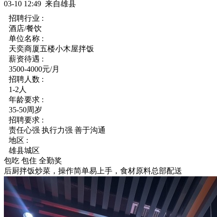
03-10 12:49 来自雄县
招聘行业 :
酒店/餐饮
单位名称 :
天奕商厦五楼小木屋拌饭
薪资待遇 :
3500-4000元/月
招聘人数 :
1-2人
年龄要求 :
35-50周岁
招聘要求 :
责任心强 执行力强 善于沟通
地区 :
雄县城区
包吃
包住
全勤奖
后厨拌饭炒菜，操作简单易上手，食材原料总部配送