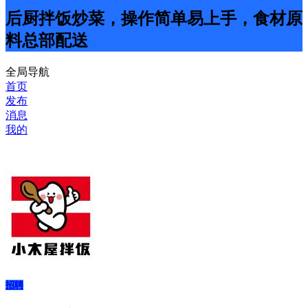
后厨拌饭炒菜，操作简单易上手，食材原
料总部配送
全局导航
首页
发布
消息
我的
招聘