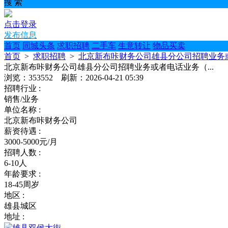
搜 索
点击登录
发布信息
首页
同城头条
求职招聘
二手车
生意转让
物品买卖
首页
>
求职招聘
>
北京新布咔财务公司雄县分公司招聘业务或
北京新布咔财务公司雄县分公司招聘业务或者电话业务（...
浏览：353552 刷新：2026-04-21 05:39
招聘行业 :
销售/业务
单位名称 :
北京新布咔财务公司
薪资待遇 :
3000-5000元/月
招聘人数 :
6-10人
年龄要求 :
18-45周岁
地区 :
雄县城区
地址 :
雄县双侯大街